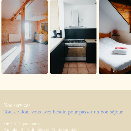
Nos services
Tout ce dont vous avez besoin pour passer un bon séjour.
De 4 à 12 personnes
Au total, 8 lits doubles et 25 lits simples