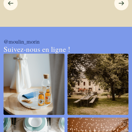
@moulin_morin
Suivez-nous en ligne !