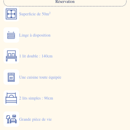
Réservation
2
Superficie de 50m
Linge à disposition
1 lit double : 140cm
Une cuisine toute équipée
2 lits simples : 90cm
Grande pièce de vie