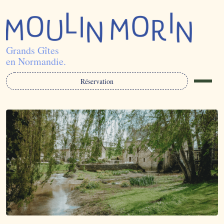
Grands Gîtes
en Normandie.
Réservation