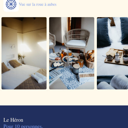
Vue sur la roue à aubes
Le Héron
Pour 10 personnes.