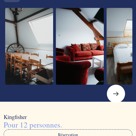
Kingfisher
Pour 12 personnes.
Réservation