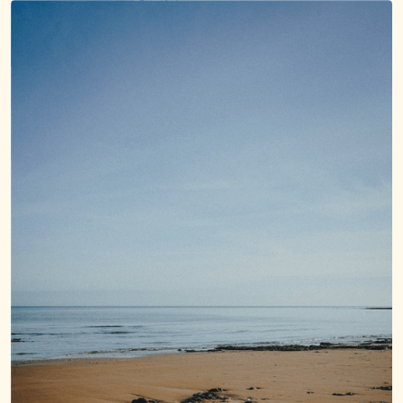
Déconnecter
Festoyer