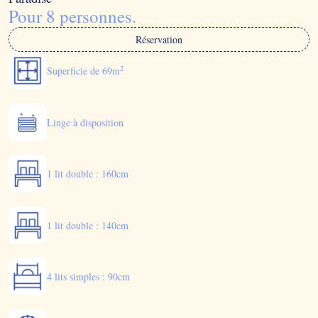
Pour 8 personnes.
Réservation
2
Superficie de 69m
Linge à disposition
1 lit double : 160cm
1 lit double : 140cm
4 lits simples : 90cm