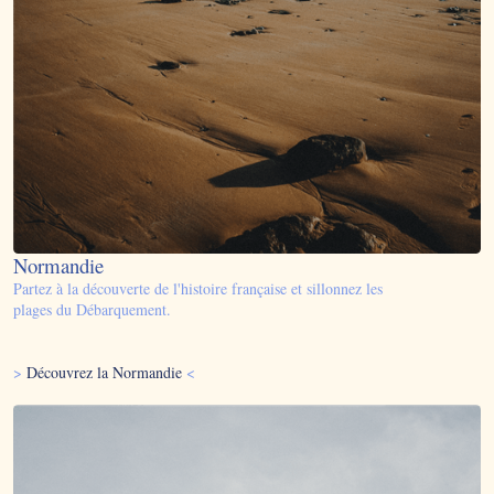
Normandie
Partez à la découverte de l'histoire française et sillonnez les
plages du Débarquement.
>
Découvrez la Normandie
<